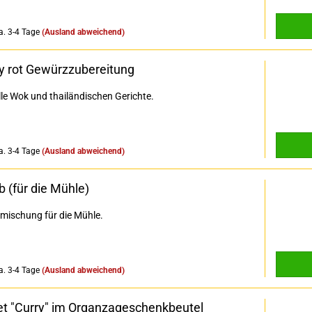
a. 3-4 Tage
(Ausland abweichend)
ry rot Gewürzzubereitung
lle Wok und thailändischen Gerichte.
a. 3-4 Tage
(Ausland abweichend)
b (für die Mühle)
mischung für die Mühle.
a. 3-4 Tage
(Ausland abweichend)
t "Curry" im Organzageschenkbeutel