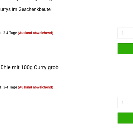
Currys im Geschenkbeutel
a. 3-4 Tage
(Ausland abweichend)
hle mit 100g Curry grob
a. 3-4 Tage
(Ausland abweichend)