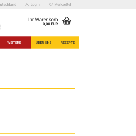
utschland
Login
Merkzettel
Ihr Warenkorb
0,00 EUR
WEITERE
ÜBER UNS
REZEPTE