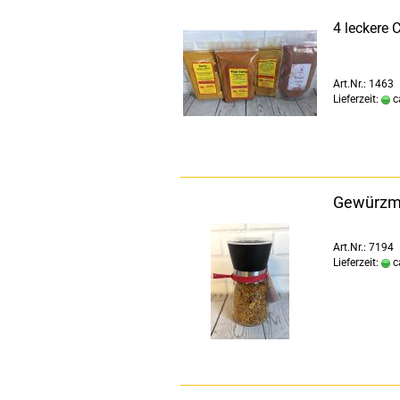
4 leckere 
Art.Nr.: 1463
Lieferzeit:
c
Gewürzmü
Art.Nr.: 7194
Lieferzeit:
c