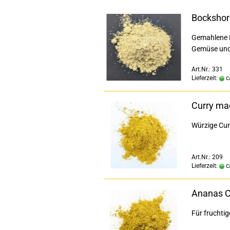
Bockshor
Gemahlene B
Gemüse und
Art.Nr.: 331
Lieferzeit:
c
Curry ma
Würzige Cur
Art.Nr.: 209
Lieferzeit:
c
Ananas C
Für fruchtig