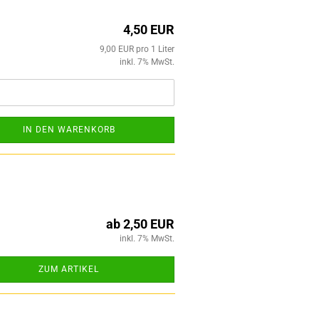
4,50 EUR
9,00 EUR pro 1 Liter
inkl. 7% MwSt.
IN DEN WARENKORB
ab 2,50 EUR
inkl. 7% MwSt.
ZUM ARTIKEL