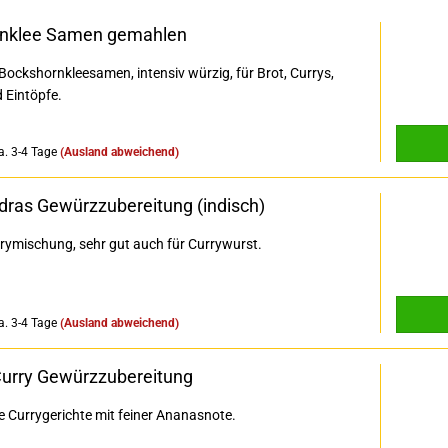
nklee Samen gemahlen
ockshornkleesamen, intensiv würzig, für Brot, Currys,
 Eintöpfe.
a. 3-4 Tage
(Ausland abweichend)
dras Gewürzzubereitung (indisch)
rymischung, sehr gut auch für Currywurst.
a. 3-4 Tage
(Ausland abweichend)
urry Gewürzzubereitung
e Currygerichte mit feiner Ananasnote.