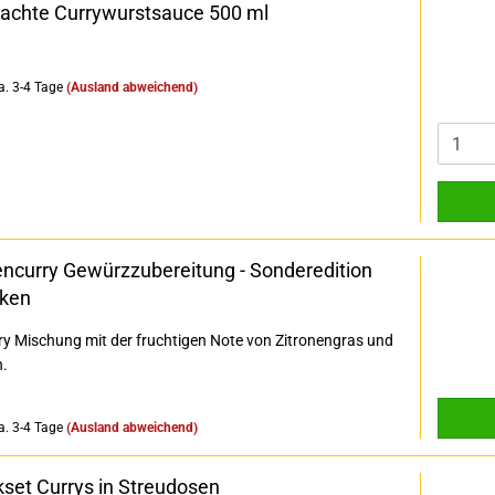
chte Currywurstsauce 500 ml
a. 3-4 Tage
(Ausland abweichend)
encurry Gewürzzubereitung - Sonderedition
ken
ry Mischung mit der fruchtigen Note von Zitronengras und
n.
a. 3-4 Tage
(Ausland abweichend)
set Currys in Streudosen