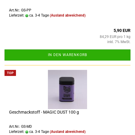
Art.Nr.: GS-PP
Lieferzeit:
ca. 3-4 Tage
(Ausland abweichend)
5,90 EUR
84,29 EUR pro 1 kg
inkl. 7% MwSt.
IN DEN WARENKORB
TOP
Geschmackstoff - MAGIC DUST 100 g
Art.Nr.: GS-MD
Lieferzeit:
ca. 3-4 Tage
(Ausland abweichend)