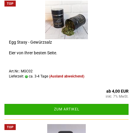
TOP
Egg Stasy - Gewürzsalz
Eier von Ihrer besten Seite.
Art.Nr.: MGC02
Lieferzeit:
ca. 3-4 Tage
(Ausland abweichend)
ab 4,00 EUR
inkl. 7% MwSt.
ZUM ARTIKEL
TOP