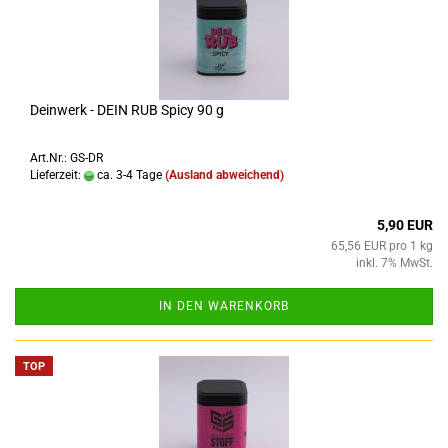
Deinwerk - DEIN RUB Spicy 90 g
Art.Nr.: GS-DR
Lieferzeit:
ca. 3-4 Tage
(Ausland abweichend)
5,90 EUR
65,56 EUR pro 1 kg
inkl. 7% MwSt.
IN DEN WARENKORB
TOP