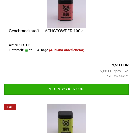
Geschmackstoff - LACHSPOWDER 100 g
Art.Nr.: GS-LP
Lieferzeit:
ca. 3-4 Tage
(Ausland abweichend)
5,90 EUR
59,00 EUR pro 1 kg
inkl. 7% MwSt.
IN DEN WARENKORB
TOP