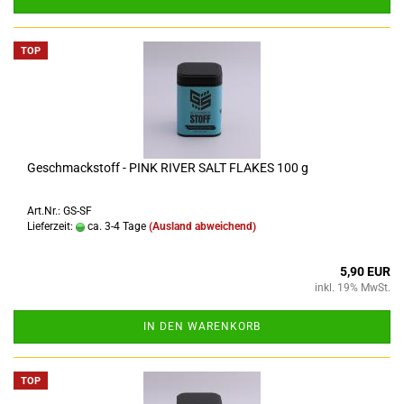
TOP
Geschmackstoff - PINK RIVER SALT FLAKES 100 g
Art.Nr.: GS-SF
Lieferzeit:
ca. 3-4 Tage
(Ausland abweichend)
5,90 EUR
inkl. 19% MwSt.
IN DEN WARENKORB
TOP