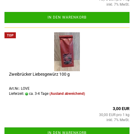
inkl. 7% MwSt.
IN DEN WARENKORB
TOP
Zweibrücker Liebesgewürz 100 g
Art.Nr.: LOVE
Lieferzeit:
ca. 3-4 Tage
(Ausland abweichend)
3,00 EUR
30,00 EUR pro 1 kg
inkl. 7% MwSt.
IN DEN WARENKORB