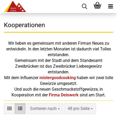
Kooperationen
Wir lieben es gemeinsam mit anderen Firman Neues zu
entwickeln. In den letzten Monaten ist dadurch viel Tolles
entstanden.
Gemeinsam mit der Stadt und dem Standesamt
Zweibrücken ist das Zweibrücker Liebesgewürz
entstanden.
Mit dem Influenzer
mistergoodcooking
haben wir zwei tolle
Gewürze umgesetzt.
Und auch die neuen Geschmackstoffgewürze, in
Kooperation mit der
Firma Deinwerk
sind am Start.
Sortieren nach
pro Seite
Sortieren nach
48 pro Seite