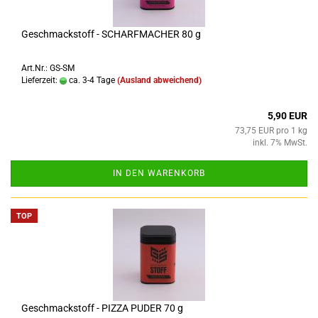
Geschmackstoff - SCHARFMACHER 80 g
Art.Nr.: GS-SM
Lieferzeit:
ca. 3-4 Tage
(Ausland abweichend)
5,90 EUR
73,75 EUR pro 1 kg
inkl. 7% MwSt.
IN DEN WARENKORB
TOP
Geschmackstoff - PIZZA PUDER 70 g