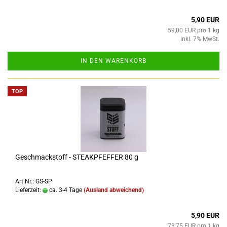
5,90 EUR
59,00 EUR pro 1 kg
inkl. 7% MwSt.
IN DEN WARENKORB
TOP
Geschmackstoff - STEAKPFEFFER 80 g
Art.Nr.: GS-SP
Lieferzeit:
ca. 3-4 Tage
(Ausland abweichend)
5,90 EUR
73,75 EUR pro 1 kg