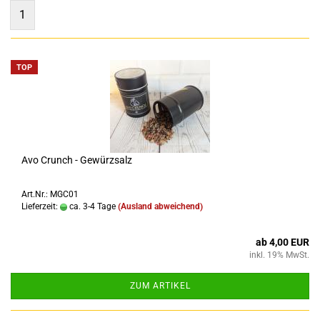
1
TOP
Avo Crunch - Gewürzsalz
Art.Nr.: MGC01
Lieferzeit:
ca. 3-4 Tage
(Ausland abweichend)
ab 4,00 EUR
inkl. 19% MwSt.
ZUM ARTIKEL