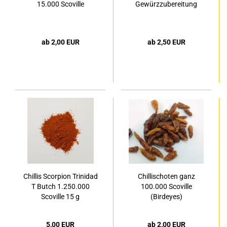
15.000 Scoville
Gewürzzubereitung
ab 2,00 EUR
ab 2,50 EUR
Chillis Scorpion Trinidad
Chillischoten ganz
T Butch 1.250.000
100.000 Scoville
Scoville 15 g
(Birdeyes)
5,00 EUR
ab 2,00 EUR