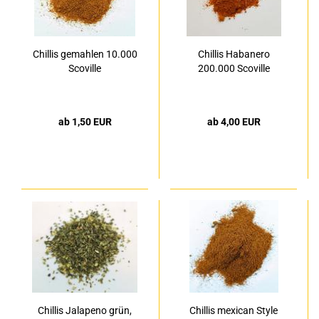
Chillis gemahlen 10.000
Chillis Habanero
Scoville
200.000 Scoville
ab 1,50 EUR
ab 4,00 EUR
Chillis Jalapeno grün,
Chillis mexican Style