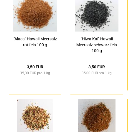
"Alaea" Hawaii Meersalz
"Hiwa Kai" Hawaii
rot fein 100 g
Meersalz schwarz fein
100 g
3,50 EUR
3,50 EUR
35,00 EUR pro 1 kg
35,00 EUR pro 1 kg