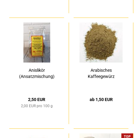
Anislikör
Arabisches
(Ansatzmischung)
Kaffeegewürz
2,50 EUR
ab 1,50 EUR
2,00 EUR pro 100 g
TOP