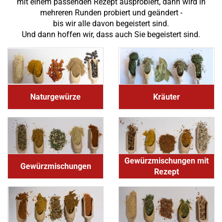
mit einem passenden Rezept ausprobiert, dann wird in
mehreren Runden probiert und geändert -
bis wir alle davon begeistert sind.
Und dann hoffen wir, dass auch Sie begeistert sind.
Naturgewürze
Kräuter
Gewürzmischungen mit
Gewürzmischungen
Rezept