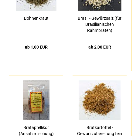
Bohnenkraut
Brasil - Gewürzsalz (für
Brasilianischen
Rahmbraten)
ab 1,00 EUR
ab 2,00 EUR
Bratapfellikör
Bratkartoffel -
(Ansatzmischung)
Gewürzzubereitung fein