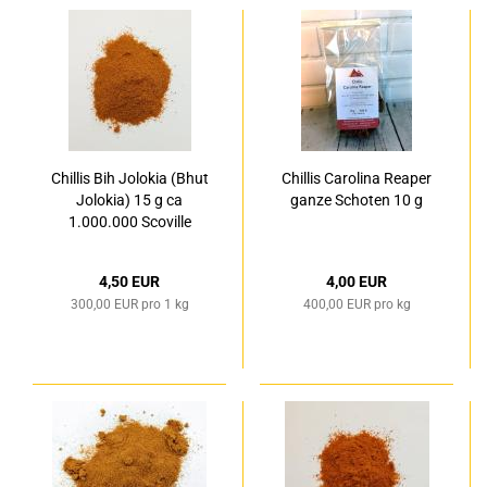
Chillis Bih Jolokia (Bhut
Chillis Carolina Reaper
Jolokia) 15 g ca
ganze Schoten 10 g
1.000.000 Scoville
4,50 EUR
4,00 EUR
300,00 EUR pro 1 kg
400,00 EUR pro kg