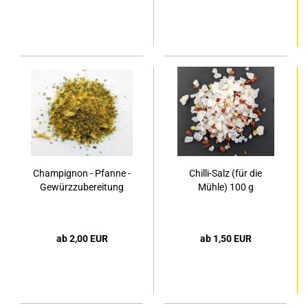
Champignon - Pfanne -
Chilli-Salz (für die
Gewürzzubereitung
Mühle) 100 g
ab 2,00 EUR
ab 1,50 EUR