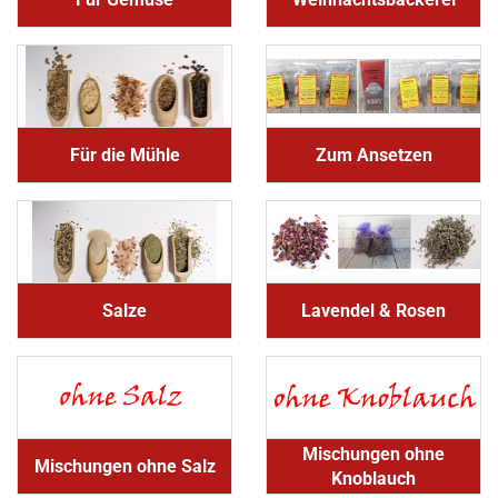
Für die Mühle
Zum Ansetzen
Salze
Lavendel & Rosen
Mischungen ohne
Mischungen ohne Salz
Knoblauch