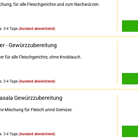
chung, für alle Fleischgerichte und zum Nachwürzen.
a. 3-4 Tage
(Ausland abweichend)
zer - Gewürzzubereitung
er für alle Fleischgerichte, ohne Knoblauch.
a. 3-4 Tage
(Ausland abweichend)
sala Gewürzzubereitung
che Mischung für Fleisch unnd Gemüse.
a. 3-4 Tage
(Ausland abweichend)