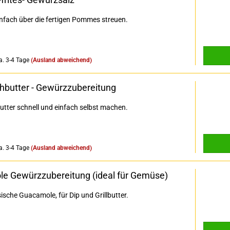
infach über die fertigen Pommes streuen.
a. 3-4 Tage
(Ausland abweichend)
hbutter - Gewürzzubereitung
tter schnell und einfach selbst machen.
a. 3-4 Tage
(Ausland abweichend)
e Gewürzzubereitung (ideal für Gemüse)
sische Guacamole, für Dip und Grillbutter.