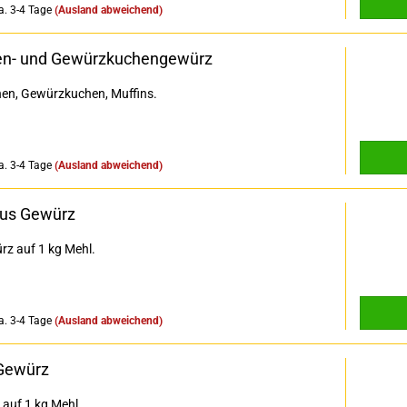
a. 3-4 Tage
(Ausland abweichend)
n- und Gewürzkuchengewürz
en, Gewürzkuchen, Muffins.
a. 3-4 Tage
(Ausland abweichend)
ius Gewürz
rz auf 1 kg Mehl.
a. 3-4 Tage
(Ausland abweichend)
 Gewürz
l auf 1 kg Mehl