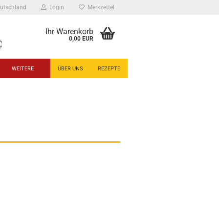
utschland
Login
Merkzettel
Ihr Warenkorb
0,00 EUR
WEITERE
ÜBER UNS
REZEPTE