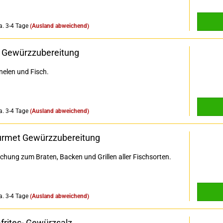
a. 3-4 Tage
(Ausland abweichend)
 - Gewürzzubereitung
nelen und Fisch.
a. 3-4 Tage
(Ausland abweichend)
urmet Gewürzzubereitung
chung zum Braten, Backen und Grillen aller Fischsorten.
a. 3-4 Tage
(Ausland abweichend)
rites- Gewürzsalz