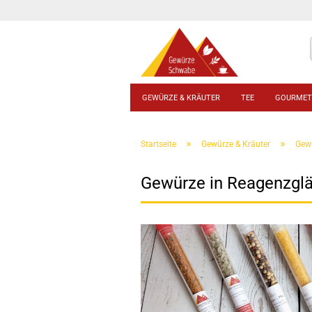
GEWÜRZE & KRÄUTER
TEE
GOURMET
»
»
Startseite
Gewürze & Kräuter
Gew
Gewürze in Reagenzgl