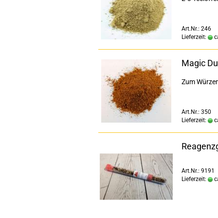
Art.Nr.: 246
Lieferzeit:
c
Magic Du
Zum Würzen,
Art.Nr.: 350
Lieferzeit:
c
Reagenzg
Art.Nr.: 9191
Lieferzeit:
c