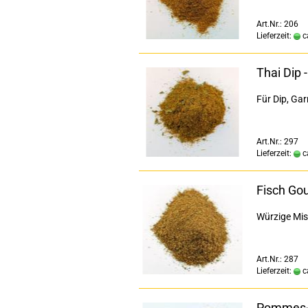
Art.Nr.: 206
Lieferzeit:
c
Thai Dip
Für Dip, Gar
Art.Nr.: 297
Lieferzeit:
c
Fisch Go
Würzige Mis
Art.Nr.: 287
Lieferzeit:
c
Pommes-f