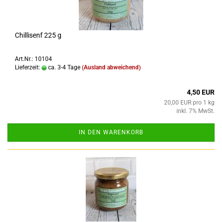
Chillisenf 225 g
Art.Nr.: 10104
Lieferzeit:
ca. 3-4 Tage
(Ausland abweichend)
4,50 EUR
20,00 EUR pro 1 kg
inkl. 7% MwSt.
IN DEN WARENKORB