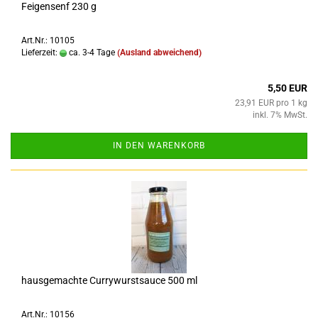
Feigensenf 230 g
Art.Nr.: 10105
Lieferzeit:
ca. 3-4 Tage
(Ausland abweichend)
5,50 EUR
23,91 EUR pro 1 kg
inkl. 7% MwSt.
IN DEN WARENKORB
hausgemachte Currywurstsauce 500 ml
Art.Nr.: 10156