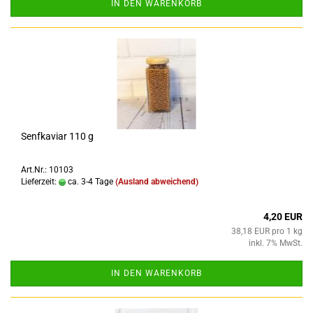
IN DEN WARENKORB
Senfkaviar 110 g
Art.Nr.: 10103
Lieferzeit:
ca. 3-4 Tage
(Ausland abweichend)
4,20 EUR
38,18 EUR pro 1 kg
inkl. 7% MwSt.
IN DEN WARENKORB