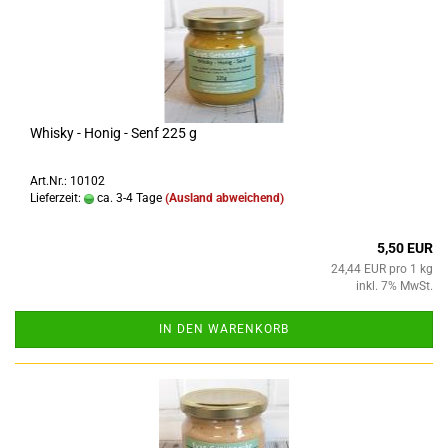
Whisky - Honig - Senf 225 g
Art.Nr.: 10102
Lieferzeit:
ca. 3-4 Tage
(Ausland abweichend)
5,50 EUR
24,44 EUR pro 1 kg
inkl. 7% MwSt.
IN DEN WARENKORB