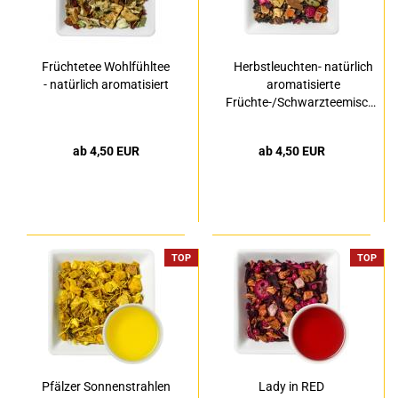
Früchtetee Wohlfühltee
Herbstleuchten- natürlich
- natürlich aromatisiert
aromatisierte
Früchte-/Schwarzteemischung
ab 4,50 EUR
ab 4,50 EUR
TOP
TOP
Pfälzer Sonnenstrahlen
Lady in RED