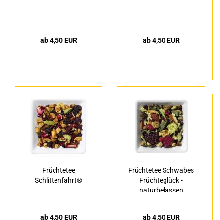
ab 4,50 EUR
ab 4,50 EUR
Früchtetee
Früchtetee Schwabes
Schlittenfahrt®
Früchteglück -
naturbelassen
ab 4,50 EUR
ab 4,50 EUR