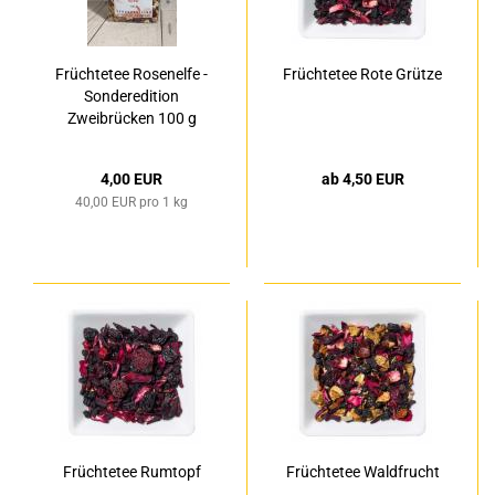
Früchtetee Rosenelfe -
Früchtetee Rote Grütze
Sonderedition
Zweibrücken 100 g
4,00 EUR
ab 4,50 EUR
40,00 EUR pro 1 kg
Früchtetee Rumtopf
Früchtetee Waldfrucht