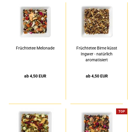
Früchtetee Melonade
Früchtetee Birne küsst
Ingwer - natürlich
aromatisiert
ab 4,50 EUR
ab 4,50 EUR
TOP