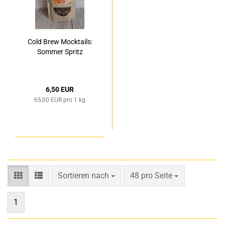
Cold Brew Mocktails:
Sommer Spritz
6,50 EUR
65,00 EUR pro 1 kg
Sortieren nach
pro Seite
Sortieren nach
48 pro Seite
1