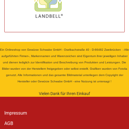
Ein Onlineshop von Gewürze Schwabe GmbH - Oselbachstraße 40 - D-66482 Zweibrücken - Alle
aufgeführten Firmen-, Markennamen und Warenzeichen sind Eigentum ihrer jeweiligen Inhaber
und dienen lediglich zur Identifikation und Beschreibung von Produkten und Leistungen. Die
Bilder wurden von der Herstellern freigegeben oder selbst erstellt. Grafiken wurden von Fotolia
genutzt. Alle Informationen und das gesamte Bildmaterial unterliegen dem Copyright der
Hersteller oder Gewürze Schwabe GmbH - eine Nutzung ist untersagt !
Vielen Dank für Ihren Einkauf
Impressum
AGB