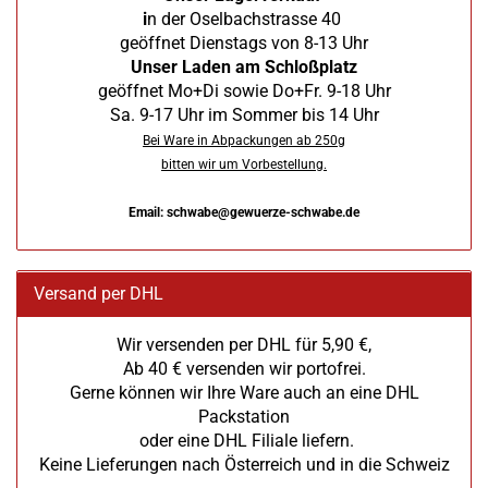
i
n der Oselbachstrasse 40
geöffnet Dienstags von 8-13 Uhr
Unser Laden am Schloßplatz
geöffnet Mo+Di sowie Do+Fr. 9-18 Uhr
Sa. 9-17 Uhr im Sommer bis 14 Uhr
Bei Ware in Abpackungen ab 250g
bitten wir um Vorbestellung.
Email: schwabe@gewuerze-schwabe.de
Versand per DHL
Wir versenden per DHL für 5,90 €,
Ab 40 € versenden wir portofrei.
Gerne können wir Ihre Ware auch an eine DHL
Packstation
oder eine DHL Filiale liefern.
Keine Lieferungen nach Österreich und in die Schweiz