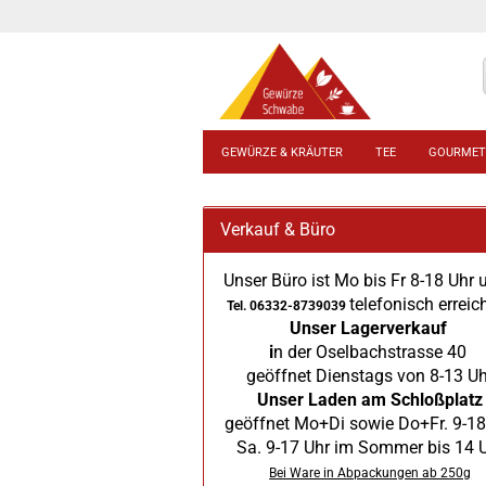
GEWÜRZE & KRÄUTER
TEE
GOURMET
Verkauf & Büro
Unser Büro ist Mo bis Fr 8-18 Uhr 
telefonisch erreic
Tel. 06332-8739039
Unser Lagerverkauf
i
n der Oselbachstrasse 40
geöffnet Dienstags von 8-13 Uh
Unser Laden am Schloßplatz
geöffnet Mo+Di sowie Do+Fr. 9-18
Sa. 9-17 Uhr im Sommer bis 14 
Bei Ware in Abpackungen ab 250g