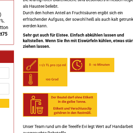
als Haustee beliebt.
Durch den hohen Anteil an Fruchtsäuren ergibt sich ein
)
erfrischender Aufguss, der sowohl heiß als auch kalt getrun
5%.
werden kann.
tton
tt75
Sehr gut auch für Eistee. Einfach abkühlen lassen und
kaltstellen. Wenn Sie Ihn mit Eiswürfeln kühlen, etwas stä
ziehen lassen.
Unser Team rund um die Teeelfe Evi legt Wert auf Handarbei