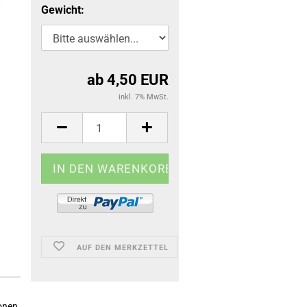
Gewicht:
ab 4,50 EUR
inkl. 7% MwSt.
AUF DEN MERKZETTEL
ionen