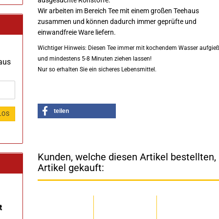
ausgesuchte Rohstoffe.
Wir arbeiten im Bereich Tee mit einem großen Teehaus
zusammen und können dadurch immer geprüfte und
einwandfreie Ware liefern.
Wichtiger Hinweis: Diesen Tee immer mit kochendem Wasser aufgie
und mindestens 5-8 Minuten ziehen lassen!
 aus
Nur so erhalten Sie ein sicheres Lebensmittel.
teilen
LOS
Kunden, welche diesen Artikel bestellten
Artikel gekauft:
t