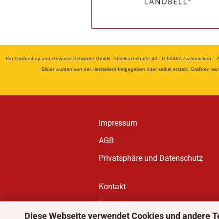
Ein Onlineshop von Gewürze Schwabe GmbH - Oselbachstraße 40 - D-66482 Zweibrücken - Alle
Bilder wurden von der Herstellern freigegeben oder selbst erstellt. Grafiken 
Impressum
AGB
Privatsphäre und Datenschutz
Kontakt
Über uns
Diese Webseite verwendet Cookies und andere T