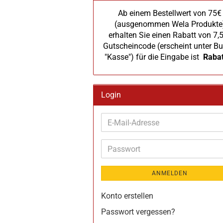
Ab einem Bestellwert von 75€
(ausgenommen Wela Produkte
erhalten Sie einen Rabatt von 7,
Gutscheincode (erscheint unter Bu
"Kasse") für die Eingabe ist
Raba
Login
E-
Mail-
Adresse
Passwort
ANMELDEN
Konto erstellen
Passwort vergessen?