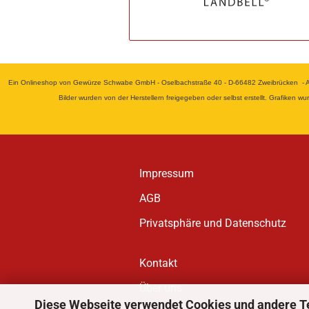
Ein Onlineshop von Gewürze Schwabe GmbH - Oselbachstraße 40 - D-66482 Zweibrücken - Alle
Bilder wurden von der Herstellern freigegeben oder selbst erstellt. Grafiken 
Impressum
AGB
Privatsphäre und Datenschutz
Kontakt
Über uns
Diese Webseite verwendet Cookies und andere T