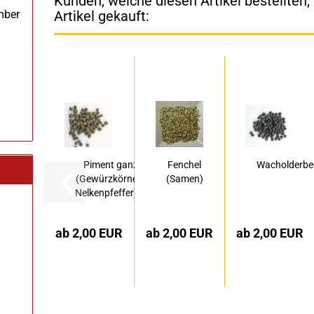
Kunden, welche diesen Artikel bestellten
mber
Artikel gekauft:
Piment ganz
Fenchel
Wacholderbe
(Gewürzkörner ,
(Samen)
Nelkenpfeffer)...
ab 2,00 EUR
ab 2,00 EUR
ab 2,00 EUR