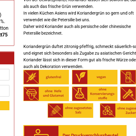
als auch das frische Grün verwenden.
In vielen Küchen Asiens wird Koriandergrün so gern und oft
)
verwendet wie die Petersilie bei uns.
5%.
Daher wird Koriander auch als persische oder chinesische
tton
Petersilie bezeichnet.
tt75
Koriandergrün duftet zitronig-pfeffrig, schmeckt säuerlich-s
und eignet sich besonders als Zugabe zu asiatischen Gerich
Koriander lässt sich in dieser Form gut als frische Würze ode
auch als Dekoration verwenden.