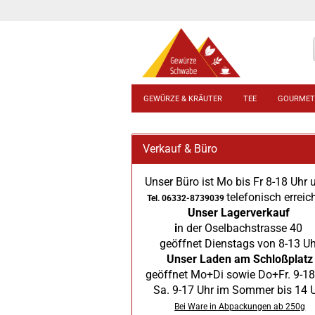
GEWÜRZE & KRÄUTER
TEE
GOURMET
Verkauf & Büro
Unser Büro ist Mo bis Fr 8-18 Uhr 
telefonisch erreic
Tel. 06332-8739039
Unser Lagerverkauf
i
n der Oselbachstrasse 40
geöffnet Dienstags von 8-13 Uh
Unser Laden am Schloßplatz
geöffnet Mo+Di sowie Do+Fr. 9-18
Sa. 9-17 Uhr im Sommer bis 14 
Bei Ware in Abpackungen ab 250g