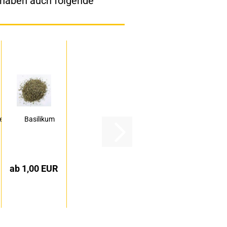
, haben auch folgende
eren
Basilikum
ab 1,00 EUR