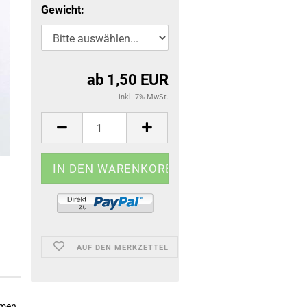
Gewicht:
ab 1,50 EUR
inkl. 7% MwSt.
AUF DEN MERKZETTEL
amen