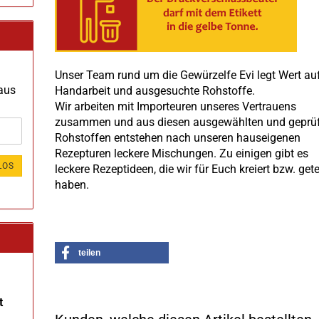
Unser Team rund um die Gewürzelfe Evi legt Wert au
 aus
Handarbeit und ausgesuchte Rohstoffe.
Wir arbeiten mit Importeuren unseres Vertrauens
zusammen und aus diesen ausgewählten und geprü
Rohstoffen entstehen nach unseren hauseigenen
Rezepturen leckere Mischungen. Zu einigen gibt es
LOS
leckere Rezeptideen, die wir für Euch kreiert bzw. get
haben.
teilen
t