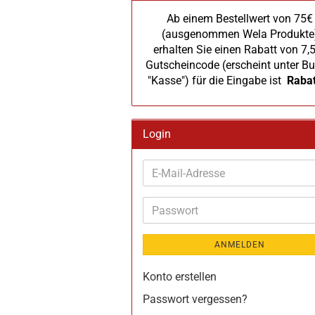
Ab einem Bestellwert von 75€
(ausgenommen Wela Produkte
erhalten Sie einen Rabatt von 7,
Gutscheincode (erscheint unter Bu
"Kasse") für die Eingabe ist
Raba
Login
E-
Mail-
Adresse
Passwort
ANMELDEN
Konto erstellen
Passwort vergessen?