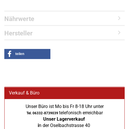
Nährwerte
Hersteller
teilen
Verkauf & Büro
Unser Büro ist Mo bis Fr 8-18 Uhr unter
telefonisch erreichbar
Tel. 06332-8739039
Unser Lagerverkauf
i
n der Oselbachstrasse 40