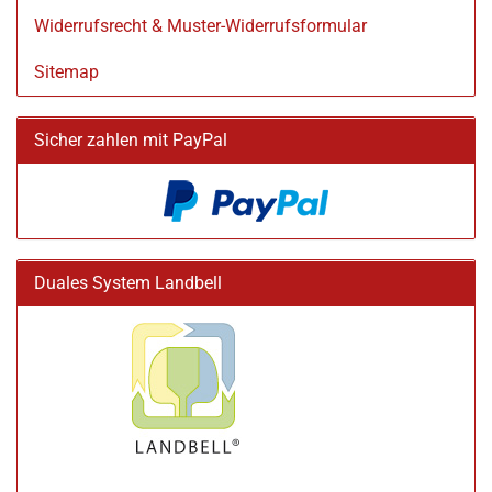
Widerrufsrecht & Muster-Widerrufsformular
Sitemap
Sicher zahlen mit PayPal
Duales System Landbell