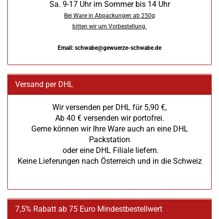
Sa. 9-17 Uhr im Sommer bis 14 Uhr
Bei Ware in Abpackungen ab 250g
bitten wir um Vorbestellung.
Email: schwabe@gewuerze-schwabe.de
Versand per DHL
Wir versenden per DHL für 5,90 €,
Ab 40 € versenden wir portofrei.
Gerne können wir Ihre Ware auch an eine DHL
Packstation
oder eine DHL Filiale liefern.
Keine Lieferungen nach Österreich und in die Schweiz
7,5% Rabatt ab 75 Euro Mindestbestellwert