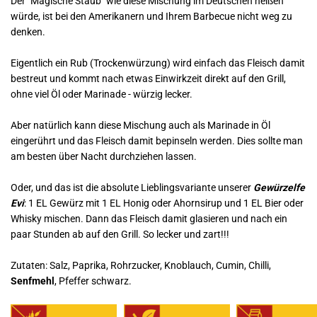
Der "Magische Staub" wie diese Mischung im Deutschen heißen
würde, ist bei den Amerikanern und Ihrem Barbecue nicht weg zu
denken.
Eigentlich ein Rub (Trockenwürzung) wird einfach das Fleisch damit
bestreut und kommt nach etwas Einwirkzeit direkt auf den Grill,
ohne viel Öl oder Marinade - würzig lecker.
Aber natürlich kann diese Mischung auch als Marinade in Öl
eingerührt und das Fleisch damit bepinseln werden. Dies sollte man
am besten über Nacht durchziehen lassen.
Oder, und das ist die absolute Lieblingsvariante unserer
Gewürzelfe
Evi
: 1 EL Gewürz mit 1 EL Honig oder Ahornsirup und 1 EL Bier oder
Whisky mischen. Dann das Fleisch damit glasieren und nach ein
paar Stunden ab auf den Grill. So lecker und zart!!!
Zutaten: Salz, Paprika, Rohrzucker, Knoblauch, Cumin, Chilli,
Senfmehl
, Pfeffer schwarz.