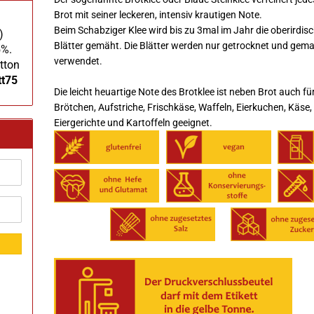
Brot mit seiner leckeren, intensiv krautigen Note.
Beim Schabziger Klee wird bis zu 3mal im Jahr die oberirdis
)
Blätter gemäht. Die Blätter werden nur getrocknet und gem
5%.
verwendet.
tton
tt75
Die leicht heuartige Note des Brotklee ist neben Brot auch fü
Brötchen, Aufstriche, Frischkäse, Waffeln, Eierkuchen, Käse,
Eiergerichte und Kartoffeln geeignet.