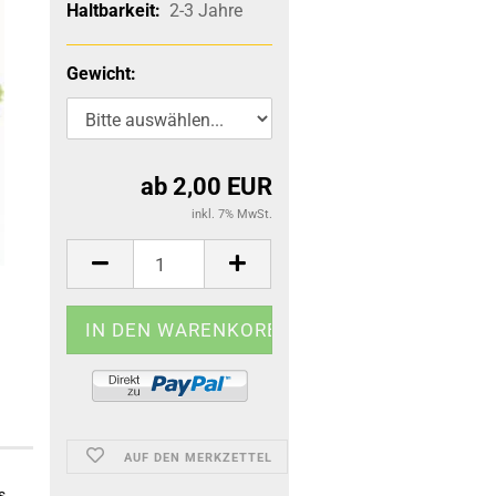
Haltbarkeit:
2-3 Jahre
Gewicht:
ab 2,00 EUR
inkl. 7% MwSt.
AUF DEN MERKZETTEL
s