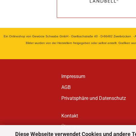
Ein Onlineshop von Gewürze Schwabe GmbH - Oselbachstraße 40 - D-66482 Zweibrücken - Alle
Bilder wurden von der Herstellern freigegeben oder selbst erstellt. Grafiken 
Impressum
AGB
Privatsphäre und Datenschutz
Kontakt
Über uns
Diese Webseite verwendet Cookies und andere T