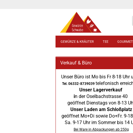
GEWÜRZE & KRÄUTER
TEE
GOURMET
Verkauf & Büro
Unser Büro ist Mo bis Fr 8-18 Uhr 
telefonisch erreic
Tel. 06332-8739039
Unser Lagerverkauf
i
n der Oselbachstrasse 40
geöffnet Dienstags von 8-13 Uh
Unser Laden am Schloßplatz
geöffnet Mo+Di sowie Do+Fr. 9-18
Sa. 9-17 Uhr im Sommer bis 14 
Bei Ware in Abpackungen ab 250g