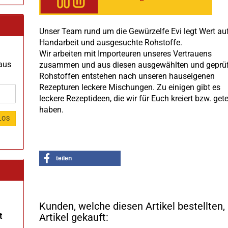
Unser Team rund um die Gewürzelfe Evi legt Wert au
Handarbeit und ausgesuchte Rohstoffe.
Wir arbeiten mit Importeuren unseres Vertrauens
 aus
zusammen und aus diesen ausgewählten und geprü
Rohstoffen entstehen nach unseren hauseigenen
Rezepturen leckere Mischungen. Zu einigen gibt es
leckere Rezeptideen, die wir für Euch kreiert bzw. get
haben.
LOS
teilen
Kunden, welche diesen Artikel bestellten
t
Artikel gekauft: