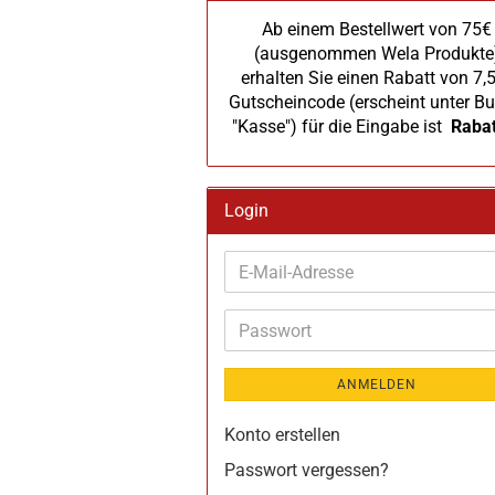
Ab einem Bestellwert von 75€
(ausgenommen Wela Produkte
erhalten Sie einen Rabatt von 7,
Gutscheincode (erscheint unter Bu
"Kasse") für die Eingabe ist
Raba
Login
E-
Mail-
Adresse
Passwort
ANMELDEN
Konto erstellen
Passwort vergessen?