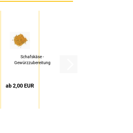
Schafskäse -
Gewürzzubereitung
ab 2,00 EUR