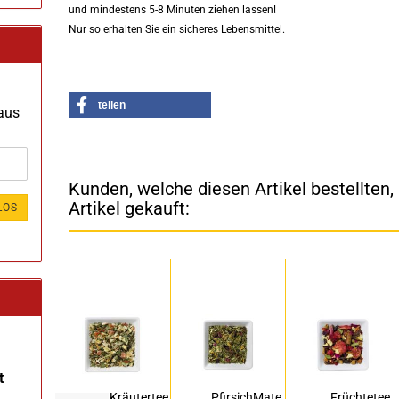
und mindestens 5-8 Minuten ziehen lassen!
Nur so erhalten Sie ein sicheres Lebensmittel.
teilen
 aus
Kunden, welche diesen Artikel bestellten
Artikel gekauft:
LOS
t
Kräutertee
PfirsichMate
Früchtetee