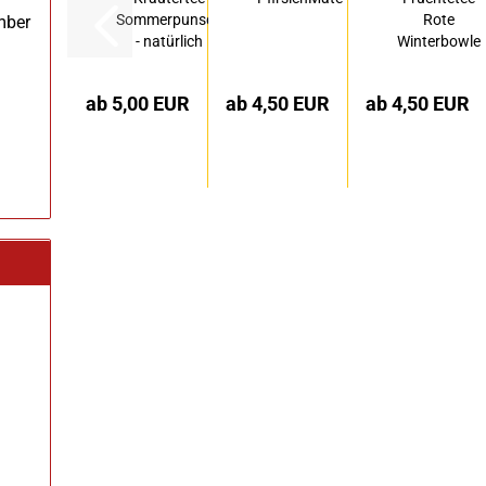
Sommerpunsch
Rote
mber
- natürlich
Winterbowle
aromatisiert...
ab 5,00 EUR
ab 4,50 EUR
ab 4,50 EUR