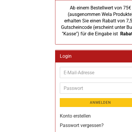
Ab einem Bestellwert von 75€
(ausgenommen Wela Produkte
erhalten Sie einen Rabatt von 7,
Gutscheincode (erscheint unter Bu
"Kasse") für die Eingabe ist
Raba
Login
E-
Mail-
Adresse
Passwort
ANMELDEN
Konto erstellen
Passwort vergessen?