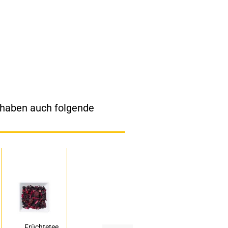
, haben auch folgende
Früchtetee