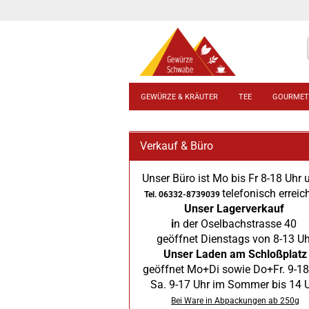
GEWÜRZE & KRÄUTER
TEE
GOURMET
Verkauf & Büro
Unser Büro ist Mo bis Fr 8-18 Uhr 
telefonisch erreic
Tel. 06332-8739039
Unser Lagerverkauf
i
n der Oselbachstrasse 40
geöffnet Dienstags von 8-13 Uh
Unser Laden am Schloßplatz
geöffnet Mo+Di sowie Do+Fr. 9-18
Sa. 9-17 Uhr im Sommer bis 14 
Bei Ware in Abpackungen ab 250g