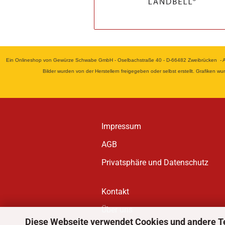
Ein Onlineshop von Gewürze Schwabe GmbH - Oselbachstraße 40 - D-66482 Zweibrücken - Alle
Bilder wurden von der Herstellern freigegeben oder selbst erstellt. Grafiken 
Impressum
AGB
Privatsphäre und Datenschutz
Kontakt
Über uns
Diese Webseite verwendet Cookies und andere T