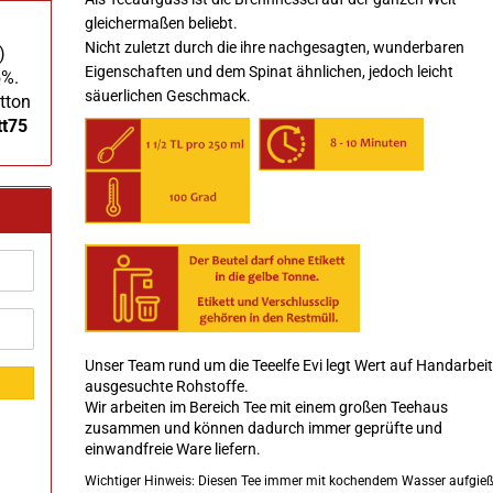
gleichermaßen beliebt.
Nicht zuletzt durch die ihre nachgesagten, wunderbaren
)
Eigenschaften und dem Spinat ähnlichen, jedoch leicht
5%.
säuerlichen Geschmack.
tton
tt75
Unser Team rund um die Teeelfe Evi legt Wert auf Handarbei
ausgesuchte Rohstoffe.
Wir arbeiten im Bereich Tee mit einem großen Teehaus
zusammen und können dadurch immer geprüfte und
einwandfreie Ware liefern.
Wichtiger Hinweis: Diesen Tee immer mit kochendem Wasser aufgie