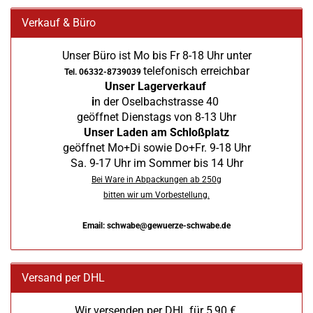
Verkauf & Büro
Unser Büro ist Mo bis Fr 8-18 Uhr unter
telefonisch erreichbar
Tel. 06332-8739039
Unser Lagerverkauf
i
n der Oselbachstrasse 40
geöffnet Dienstags von 8-13 Uhr
Unser Laden am Schloßplatz
geöffnet Mo+Di sowie Do+Fr. 9-18 Uhr
Sa. 9-17 Uhr im Sommer bis 14 Uhr
Bei Ware in Abpackungen ab 250g
bitten wir um Vorbestellung.
Email: schwabe@gewuerze-schwabe.de
Versand per DHL
Wir versenden per DHL für 5,90 €,