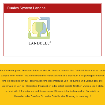
Duales System Landbell
Ein Onlineshop von Gewürze Schwabe GmbH - Oselbachstraße 40 - D-66482 Zweibrücken - Alle
aufgeführten Firmen-, Markennamen und Warenzeichen sind Eigentum ihrer jeweiligen Inhaber
und dienen lediglich zur Identifikation und Beschreibung von Produkten und Leistungen. Die
Bilder wurden von der Herstellern freigegeben oder selbst erstellt. Grafiken wurden von Fotolia
genutzt. Alle Informationen und das gesamte Bildmaterial unterliegen dem Copyright der
Hersteller oder Gewürze Schwabe GmbH - eine Nutzung ist untersagt !