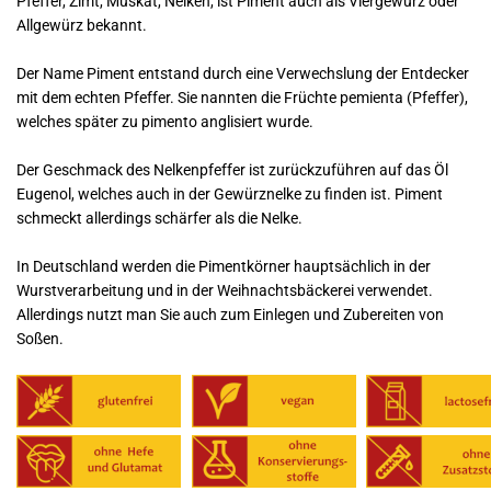
Pfeffer, Zimt, Muskat, Nelken, ist Piment auch als Viergewürz oder
Allgewürz bekannt.
Der Name Piment entstand durch eine Verwechslung der Entdecker
mit dem echten Pfeffer. Sie nannten die Früchte pemienta (Pfeffer),
welches später zu pimento anglisiert wurde.
Der Geschmack des Nelkenpfeffer ist zurückzuführen auf das Öl
Eugenol, welches auch in der Gewürznelke zu finden ist. Piment
schmeckt allerdings schärfer als die Nelke.
In Deutschland werden die Pimentkörner hauptsächlich in der
Wurstverarbeitung und in der Weihnachtsbäckerei verwendet.
Allerdings nutzt man Sie auch zum Einlegen und Zubereiten von
Soßen.