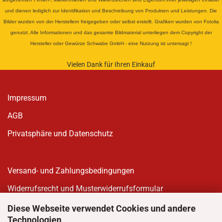
und dienen lediglich zur Identifikation und Beschreibung von Produkten und Leistungen. Die
Bilder wurden von der Herstellern freigegeben oder selbst erstellt. Grafiken wurden von Fotolia
genutzt. Alle Informationen und das gesamte Bildmaterial unterliegen dem Copyright der
Hersteller oder Gewürze Schwabe GmbH - eine Nutzung ist untersagt !
Vielen Dank für Ihren Einkauf
Impressum
AGB
Privatsphäre und Datenschutz
Versand- und Zahlungsbedingungen
Widerrufsrecht und Musterwiderrufsformular
Diese Webseite verwendet Cookies und andere
Technologien