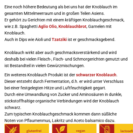
Eine noch höhere Bedeutung als bei uns hat der Knoblauch im
gesamten Mittelmeerraum und in großen Teilen Asiens.
Er gehört zu Gerichten mit einem kräftigen Knoblauchgeschmack,
wie z.B. Spaghetti
Aglio Olio
,
Knoblauchbrot
, Garnelen mit
Knoblauch.
Auch in Dips wie Aioli und
Tzatziki
ist er geschmacksgebend.
Knoblauch wirkt aber auch geschmacksverstärkend und wird
deshalb bei vielen Fleisch-, Fisch- und Schmorgerichten genutzt und
ist Bestandteil in vielen Gewürzmischungen.
Ein weiteres Knoblauch Produkt ist der
schwarzer Knoblauch
.
Dieser entsteht durch Fermentation, d.h. er wird unter Verschluss
bei einer festgelegten Hitze und Luftfeuchtigkeit gegart.
Durch eine Umwandlung von Zucker und Aminosäuren in dunkle,
stickstoffhaltige organische Verbindungen wird der Knoblauch
schwarz.
Zum typischen Knoblauchgeschmack kommen dann süßliche
Noten von Pflaumenmus, Lakritz und Aceto balsamico dazu.