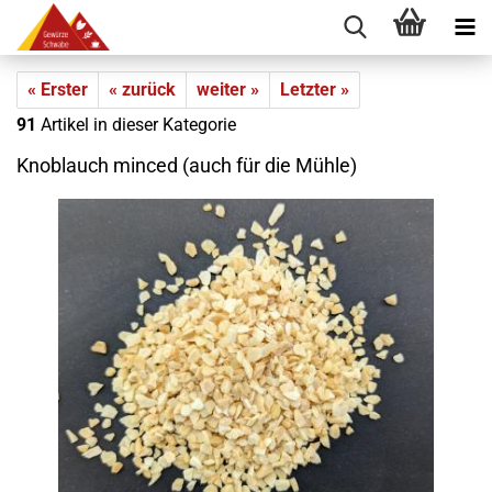
« Erster
« zurück
weiter »
Letzter »
91
Artikel in dieser Kategorie
Knoblauch minced (auch für die Mühle)