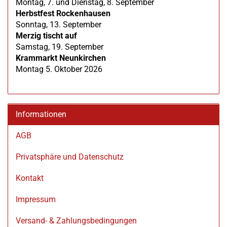
Montag, 7. und Dienstag, 8. September
Herbstfest Rockenhausen
Sonntag, 13. September
Merzig tischt auf
Samstag, 19. September
Krammarkt Neunkirchen
Montag 5. Oktober 2026
Informationen
AGB
Privatsphäre und Datenschutz
Kontakt
Impressum
Versand- & Zahlungsbedingungen