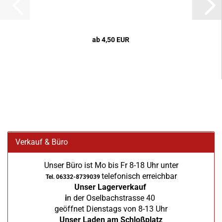
ab 4,50 EUR
Verkauf & Büro
Unser Büro ist Mo bis Fr 8-18 Uhr unter
telefonisch erreichbar
Tel. 06332-8739039
Unser Lagerverkauf
i
n der Oselbachstrasse 40
geöffnet Dienstags von 8-13 Uhr
Unser Laden am Schloßplatz