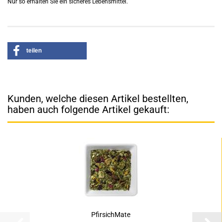
Nur so erhalten Sie ein sicheres Lebensmittel.
teilen
Kunden, welche diesen Artikel bestellten,
haben auch folgende Artikel gekauft:
PfirsichMate