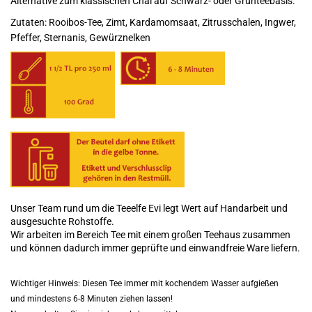
Alternative zum klassischen Chai auf Schwarz- oder Grünteebasis.
Zutaten: Rooibos-Tee, Zimt, Kardamomsaat, Zitrusschalen, Ingwer,
Pfeffer, Sternanis, Gewürznelken
Unser Team rund um die Teeelfe Evi legt Wert auf Handarbeit und
ausgesuchte Rohstoffe.
Wir arbeiten im Bereich Tee mit einem großen Teehaus zusammen
und können dadurch immer geprüfte und einwandfreie Ware liefern.
Wichtiger Hinweis: Diesen Tee immer mit kochendem Wasser aufgießen
und mindestens 6-8 Minuten ziehen lassen!